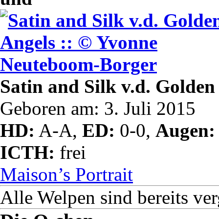
Satin and Silk v.d. Golde
Geboren am: 3. Juli 2015
HD:
A-A,
ED:
0-0,
Augen:
ICTH:
frei
Maison’s Portrait
Alle Welpen sind bereits ve