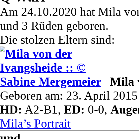
Am 24.10.2020 hat Mila vo
und 3 Rüden geboren.
Die stolzen Eltern sind:
Mila 
Geboren am: 23. April 2015
HD:
A2-B1,
ED:
0-0,
Auge
Mila’s Portrait
und