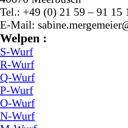
Tel.: +49 (0) 21 59 – 91 15 
E-Mail: sabine.mergemeie
Welpen :
S-Wurf
R-Wurf
Q-Wurf
P-Wurf
O-Wurf
N-Wurf