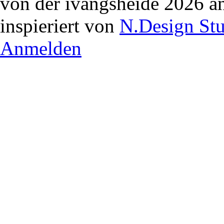
von der ivangsheide 2026 a
inspieriert von
N.Design St
Anmelden