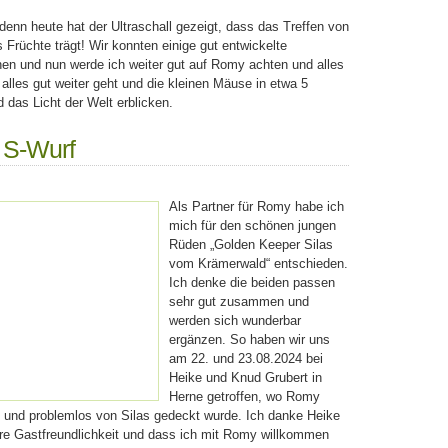
enn heute hat der Ultraschall gezeigt, dass das Treffen von
Früchte trägt! Wir konnten einige gut entwickelte
n und nun werde ich weiter gut auf Romy achten und alles
 alles gut weiter geht und die kleinen Mäuse in etwa 5
das Licht der Welt erblicken.
 S-Wurf
Als Partner für Romy habe ich
mich für den schönen jungen
Rüden „Golden Keeper Silas
vom Krämerwald“ entschieden.
Ich denke die beiden passen
sehr gut zusammen und
werden sich wunderbar
ergänzen. So haben wir uns
am 22. und 23.08.2024 bei
Heike und Knud Grubert in
Herne getroffen, wo Romy
 und problemlos von Silas gedeckt wurde. Ich danke Heike
hre Gastfreundlichkeit und dass ich mit Romy willkommen