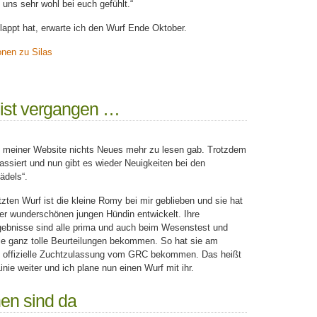
 uns sehr wohl bei euch gefühlt.“
lappt hat, erwarte ich den Wurf Ende Oktober.
onen zu Silas
t ist vergangen …
f meiner Website nichts Neues mehr zu lesen gab. Trotzdem
passiert und nun gibt es wieder Neuigkeiten bei den
ädels“.
ten Wurf ist die kleine Romy bei mir geblieben und sie hat
ner wunderschönen jungen Hündin entwickelt. Ihre
ebnisse sind alle prima und auch beim Wesenstest und
ie ganz tolle Beurteilungen bekommen. So hat sie am
e offizielle Zuchtzulassung vom GRC bekommen. Das heißt
Linie weiter und ich plane nun einen Wurf mit ihr.
en sind da