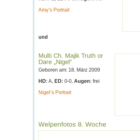
Amy’s Portrait
und
Multi Ch. Majik Truth or
Dare „Nigel“
Geboren am: 18. März 2009
HD:
A,
ED:
0-0,
Augen:
frei
Nigel’s Portrait
Welpenfotos 8. Woche