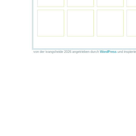
von der ivangsheide 2026 angetrieben durch
WordPress
und inspieri