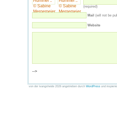
(required)
Mail
(will not be pu
Website
-->
von der ivangsheide 2026 angetrieben durch
WordPress
und inspieri