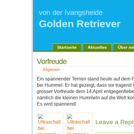
von der Ivangsheide
Golden Retriever
Startseite
Aktuelles
Über mi
Vorfreude
Allgemein
Ein spannender Termin stand heute auf dem P
bei Hummel. Er hat gezeigt, dass sie tragend is
grosser Vorfreude dem 14.April entgegenfiebe
nämlich die kleinen Hummeln auf die Welt k
Es wird spannend!
Leave a Repl