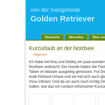
von der Ivangsheide
Golden Retriever
Startseite
Aktuelles
Über mi
Kurzurlaub an der Nordsee
Allgemein
Ich habe mit Amy und Debby ein paar wunder
Nordsee verbracht. Die Hunde haben die Frei
Toben im Wasser ausgiebig genossen. Für De
erste Holland-Urlaub und sie hat sich auch g
Virus infiziert. Und da wir auch noch richtig 
hatten, war das ein rundum erholsamer Kurzu