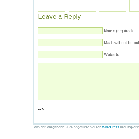
Leave a Reply
Name
(required)
Mail
(will not be pu
Website
-->
von der ivangsheide 2026 angetrieben durch
WordPress
und inspieri