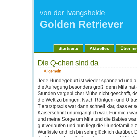
von der Ivangsheide
Golden Retriever
Startseite
Aktuelles
Über mi
Die Q-chen sind da
Allgemein
Jede Hundegeburt ist wieder spannend und a
die Aufregung besonders groß, denn Mila hat
Stunden vergeblicher Mühe nicht geschafft, d
die Welt zu bringen. Nach Röntgen- und Ultras
Tierarztpraxis war dann schnell klar, dass er s
Kaiserschnitt unumgänglich war. Für mich wa
und meine Sorge um Mila und die Babies war g
gut verlaufen und nun liegt die Hundefamilie z
Wurfkiste und ich bin sehr glücklich darüber.