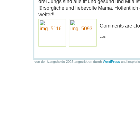
drei Jungs sind alle fit und gesund und Mila is
fürsorgliche und liebevolle Mama. Hoffentlich 
weiter!!!
Comments are clo
-->
von der ivangsheide 2026 angetrieben durch
WordPress
und inspieri